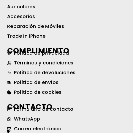
Auriculares
Accesorios
Reparación de Móviles
Trade In iPhone
COMPLIMIENTO
Política de privacidad
Términos y condiciones
Política de devoluciones
Política de envíos
Política de cookies
CONTACTO
Formulario de contacto
WhatsApp
Correo electrónico