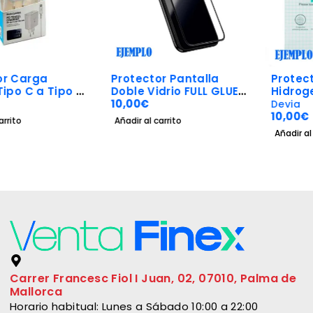
Protector Pantalla
Protector Pantalla
Doble Vidrio FULL GLUE
Hidrogel
5D
10,00
€
Devia
10,00
€
Añadir al carrito
Añadir al carrito
Carrer Francesc Fiol I Juan, 02, 07010, Palma de
Mallorca
Horario habitual: Lunes a Sábado 10:00 a 22:00