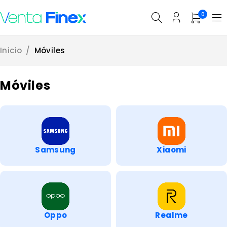
0
Inicio
/
Móviles
Móviles
Samsung
Xiaomi
Oppo
Realme