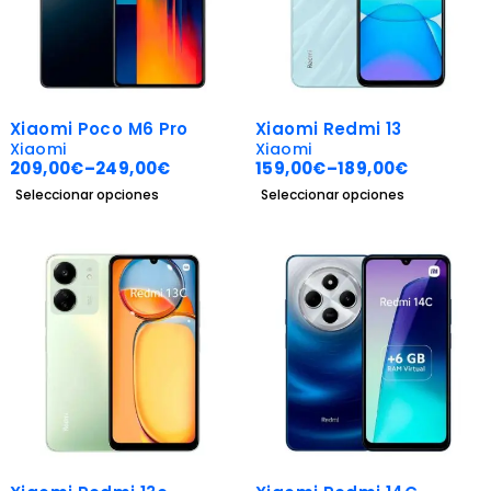
-30%
-27%
Xiaomi Poco M6 Pro
Xiaomi Redmi 13
Xiaomi
Xiaomi
209,00
€
–
249,00
€
159,00
€
–
189,00
€
Seleccionar opciones
Seleccionar opciones
-30%