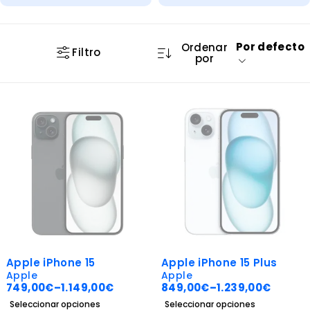
Por defecto
Ordenar
Filtro
por
SOLD OUT
SOLD OUT
Apple iPhone 15
Apple iPhone 15 Plus
Apple
Apple
749,00
€
–
1.149,00
€
849,00
€
–
1.239,00
€
Seleccionar opciones
Seleccionar opciones