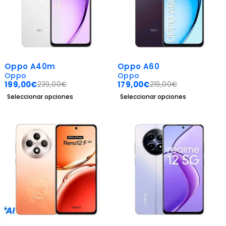
-17%
-18%
Oppo A40m
Oppo A60
Oppo
Oppo
199,00
€
179,00
€
239,00
€
219,00
€
Seleccionar opciones
Seleccionar opciones