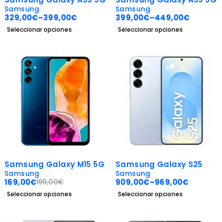
Samsung
Samsung
329,00
€
–
399,00
€
399,00
€
–
449,00
€
Seleccionar opciones
Seleccionar opciones
-15%
-17%
Samsung Galaxy M15 5G
Samsung Galaxy S25
Samsung
Samsung
169,00
€
909,00
€
–
969,00
€
199,00
€
Seleccionar opciones
Seleccionar opciones