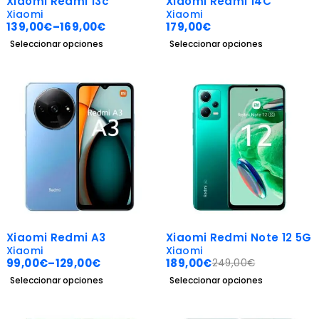
Xiaomi Redmi 13c
Xiaomi Redmi 14C
Xiaomi
Xiaomi
139,00
€
–
169,00
€
179,00
€
Seleccionar opciones
Seleccionar opciones
-38%
-24%
Xiaomi Redmi A3
Xiaomi Redmi Note 12 5G
Xiaomi
Xiaomi
99,00
€
–
129,00
€
189,00
€
249,00
€
Seleccionar opciones
Seleccionar opciones