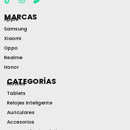
MARCAS
Apple
Samsung
Xiaomi
Oppo
Realme
Honor
CATEGORÍAS
Móviles
Tablets
Relojes Inteligente
Auriculares
Accesorios