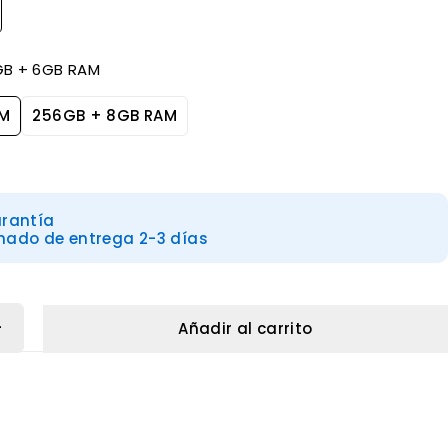
GB + 6GB RAM
AM
256GB + 8GB RAM
arantía
mado de entrega 2-3 días
Añadir al carrito