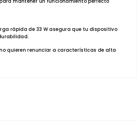
o para mantener un funcionamiento perfecto
arga rápida de 33 W asegura que tu dispositivo
durabilidad.
no quieren renunciar a características de alta