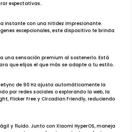
rar expectativas.
a instante con una nitidez impresionante.
enes excepcionales, este dispositivo te brinda
ona una sensación premium al sostenerlo. Está
ra que elijas el que más se adapte a tu estilo.
ptiveSync de 90 Hz ajusta automáticamente la
ndo por redes sociales o explorando la web, la
ht, Flicker Free y Circadian Friendly, reduciendo
ágil y fluido. Junto con Xiaomi HyperOS, maneja