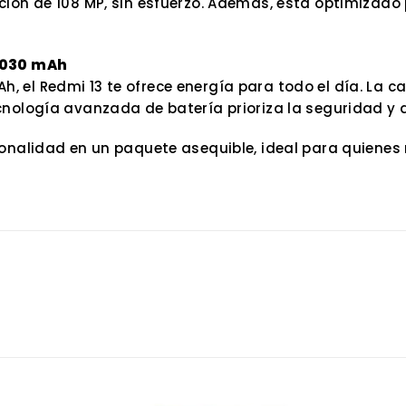
ución de 108 MP, sin esfuerzo. Además, está optimizad
 5030 mAh
 el Redmi 13 te ofrece energía para todo el día. La c
cnología avanzada de batería prioriza la seguridad y 
onalidad en un paquete asequible, ideal para quienes 