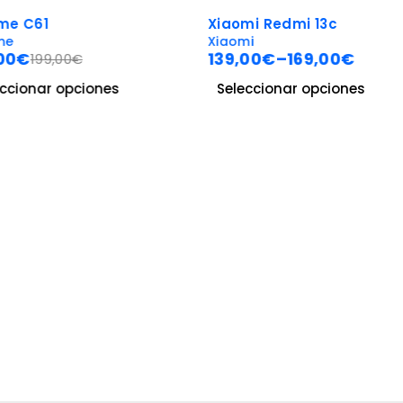
-30%
 C61
Xiaomi Redmi 13c
Xiaomi
€
139,00
€
–
169,00
€
199,00
€
ionar opciones
Seleccionar opciones