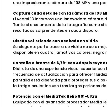
una impresionante cámara de 108 MP y una pant
Captura cada detalle con la cámara de 108 M
El Redmi 13 incorpora una innovadora cámara de
Tanto si eres amante de la fotografía como si 
resultados sorprendentes en cada disparo.
Diseño sofisticado con acabado en vidrio
Su elegante parte trasera de vidrio no solo mej
disponible en cuatro llamativos colores: negro 
Pantalla vibrante de 6,79″ con AdaptiveSync 
Disfruta de una experiencia visual superior con
frecuencia de actualización para ofrecer fluide
pantalla está diseñada para proteger tus ojos gr
la fatiga ocular incluso tras largos periodos de
Potencia con el MediaTek Helio G91-Ultra
Equipado con el avanzado procesador MediaTek H