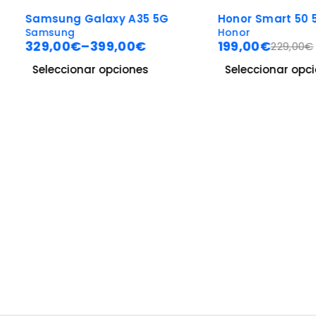
-27%
-13%
Samsung Galaxy A35 5G
Honor Smart 50 5G
Samsung
Honor
329,00
€
–
399,00
€
199,00
€
229,00
€
Seleccionar opciones
Seleccionar opcion