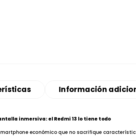
rísticas
Información adicio
alla inmersiva: el Redmi 13 lo tiene todo
 smartphone económico que no sacrifique característi