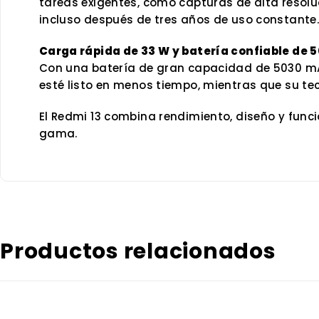
tareas exigentes, como capturas de alta resol
incluso después de tres años de uso constante.
Carga rápida de 33 W y batería confiable de
Con una batería de gran capacidad de 5030 mAh,
esté listo en menos tiempo, mientras que su te
El Redmi 13 combina rendimiento, diseño y funci
gama.
Productos relacionados