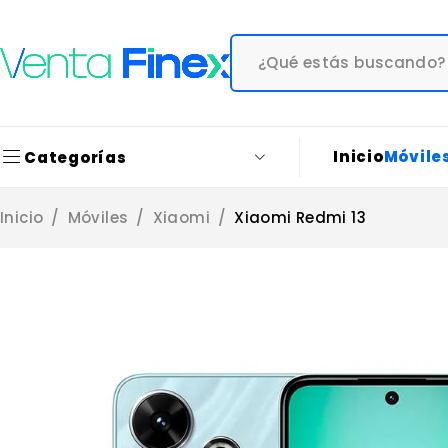
Inicio
Móvile
Categorías
Inicio
/
Móviles
/
Xiaomi
/
Xiaomi Redmi 13