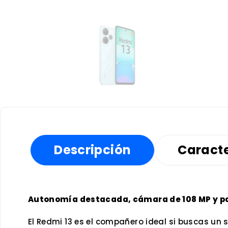
Descripción
Caracte
Autonomía destacada, cámara de 108 MP y pant
El Redmi 13 es el compañero ideal si buscas un