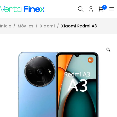
0
Inicio
/
Móviles
/
Xiaomi
/
Xiaomi Redmi A3