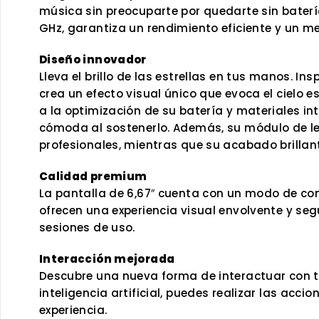
música sin preocuparte por quedarte sin batería
GHz, garantiza un rendimiento eficiente y un 
Diseño innovador
Lleva el brillo de las estrellas en tus manos. 
crea un efecto visual único que evoca el cielo es
a la optimización de su batería y materiales i
cómoda al sostenerlo. Además, su módulo de l
profesionales, mientras que su acabado brillante
Calidad premium
La pantalla de 6,67″ cuenta con un modo de com
ofrecen una experiencia visual envolvente y seg
sesiones de uso.
Interacción mejorada
Descubre una nueva forma de interactuar con tu
inteligencia artificial, puedes realizar las a
experiencia.