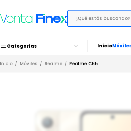
Inicio
Móvile
Categorías
Inicio
/
Móviles
/
Realme
/
Realme C65