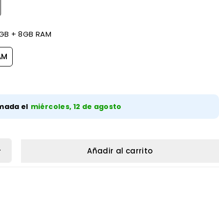
GB + 8GB RAM
AM
mada el
miércoles, 12 de agosto
Añadir al carrito