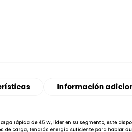
rísticas
Información adicio
rga rápida de 45 W, líder en su segmento, este dispo
 de carga, tendrás energía suficiente para hablar dur