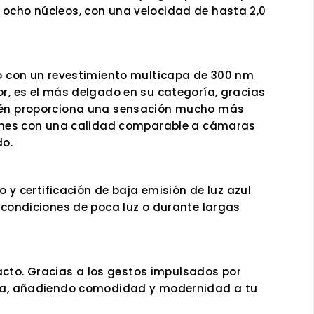
e ocho núcleos, con una velocidad de hasta 2,0
ado con un revestimiento multicapa de 300 nm
or, es el más delgado en su categoría, gracias
mbién proporciona una sensación mucho más
genes con una calidad comparable a cámaras
do.
y certificación de baja emisión de luz azul
n condiciones de poca luz o durante largas
acto. Gracias a los gestos impulsados por
talla, añadiendo comodidad y modernidad a tu