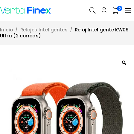
0
Inicio
/
Relojes Inteligentes
/
Reloj Inteligente KW09
Ultra (2 correas)