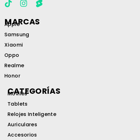
MARCAS
Apple
Samsung
Xiaomi
Oppo
Realme
Honor
CATEGORÍAS
Móviles
Tablets
Relojes Inteligente
Auriculares
Accesorios