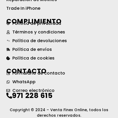
Trade In iPhone
COMPLIMIENTO
Política de privacidad
Términos y condiciones
Política de devoluciones
Política de envíos
Política de cookies
CONTACTO
Formulario de contacto
WhatsApp
Correo electrónico
971 228 615
Copyright © 2024 – Venta Finex Online, todos los
derechos reservados.